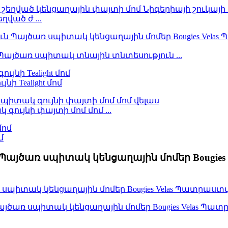
ղված ժ ...
Պայծառ սպիտակ տնային տնտեսություն ...
 Tealight մոմ
ույնի փայտի մոմ մոմ ...
մ
 Պայծառ սպիտակ կենցաղային մոմեր Bougi