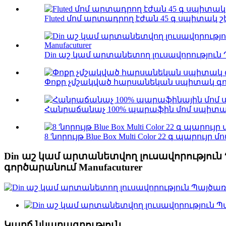
Fluted մոմ արտադրող էժան 45 գ սպիտակ շե
Din աշ կամ արտանետող լուսավորություն 
Փոքր չմշակված հարսանեկան սպիտակ գույնի
Հանրաճանաչ 100% պարաֆին մոմ սպիտակ գ
8 'նորույթ Blue Box Multi Color 22 գ պարույր մո
Din աշ կամ արտանետվող լուսավորություն
գործարանում Manufacuturer
Կարճ նկարագրություն.