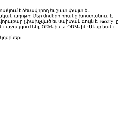
կում է ձեւավորող եւ շատ փայտ եւ
նական աղոթք: Մեր մոմերի որակը խոստանում է,
ովորաբար չփախչված եւ սպիտակ գույն է: Facotry- ը
աջակցում ենք OEM- ին եւ ODM- ին: Մենք նաեւ
կղզիներ: