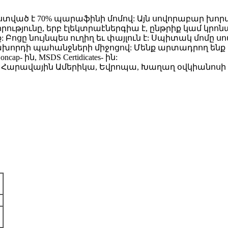
ած է 70% պարաֆինի մոմով: Այն սովորաբար խորտա
ությունը, երբ էլեկտրաէներգիա է, ընթրիք կամ կրո
ք: Բոցը նույնպես ուղիղ եւ փայլուն է: Սպիտակ մոմը ս
խորդի պահանջների միջոցով: Մենք արտադրող ենք եւ 
ap- ին, MSDS Certidicates- ին:
ք, Հարավային Ամերիկա, Եվրոպա, Խաղաղ օվկիանոսի 