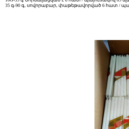
35 գ-90 գ, սովորաբար, փաթեթավորված 6 հատ / պայ