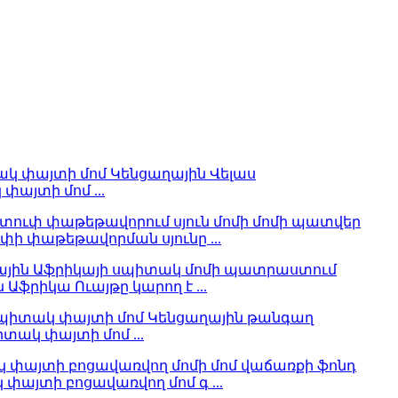
 փայտի մոմ ...
ի փաթեթավորման սյունը ...
Աֆրիկա Ուայթը կարող է ...
իտակ փայտի մոմ ...
այտի բոցավառվող մոմ գ ...