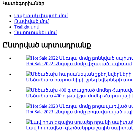
Կատեգորիաներ
Սպիտակ փայտի մոմ
Թափված մոմ
Tealight մոմ
Պարուրաձեւ մոմ
Ընտրված արտադրանք
Hot Sale 2022 Անգոլա մոմը փչացած սպիտակ
Մեծածախ հարսանիքի շքեղ նվերների տուփ
Մեծածախ 400 գ թավշյա մոմեր Հարավային 
Hot Sale 2023 Անգոլա մոմը բոցավառված սպ
Լավ հոտավետ գերծանրքաշային սպիտակ փ